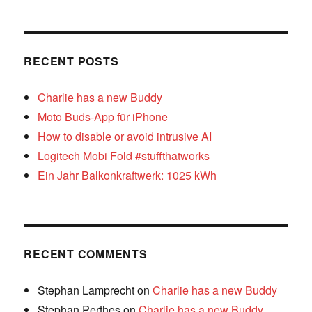
RECENT POSTS
Charlie has a new Buddy
Moto Buds-App für iPhone
How to disable or avoid intrusive AI
Logitech Mobi Fold #stuffthatworks
Ein Jahr Balkonkraftwerk: 1025 kWh
RECENT COMMENTS
Stephan Lamprecht
on
Charlie has a new Buddy
Stephan Perthes
on
Charlie has a new Buddy