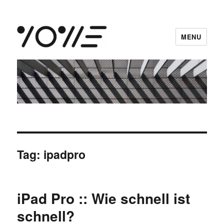
MENU
vowe dot net
Tag:
ipadpro
iPad Pro :: Wie schnell ist
schnell?