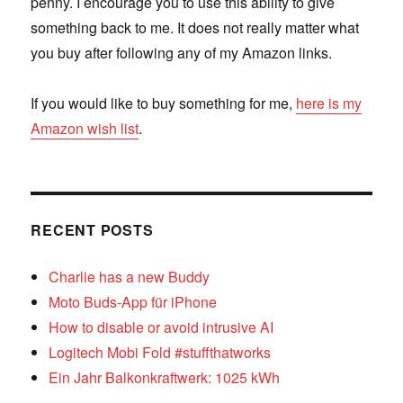
penny. I encourage you to use this ability to give
something back to me. It does not really matter what
you buy after following any of my Amazon links.
If you would like to buy something for me,
here is my
Amazon wish list
.
RECENT POSTS
Charlie has a new Buddy
Moto Buds-App für iPhone
How to disable or avoid intrusive AI
Logitech Mobi Fold #stuffthatworks
Ein Jahr Balkonkraftwerk: 1025 kWh