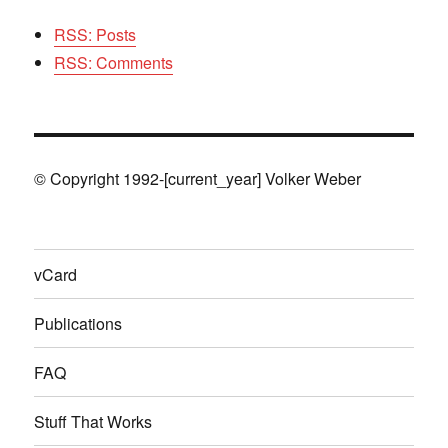
RSS: Posts
RSS: Comments
© Copyright 1992-[current_year] Volker Weber
vCard
Publications
FAQ
Stuff That Works