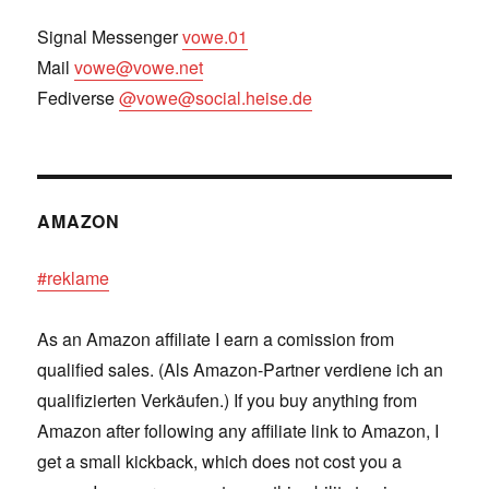
Signal Messenger
vowe.01
Mail
vowe@vowe.net
Fediverse
@vowe@social.heise.de
AMAZON
#reklame
As an Amazon affiliate I earn a comission from
qualified sales. (Als Amazon-Partner verdiene ich an
qualifizierten Verkäufen.) If you buy anything from
Amazon after following any affiliate link to Amazon, I
get a small kickback, which does not cost you a