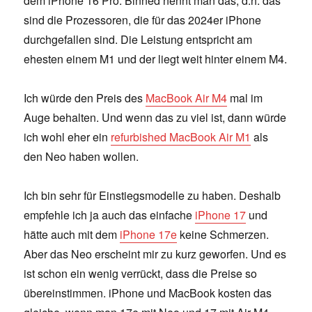
dem iPhone 16 Pro. Binned nennt man das, d.h. das
sind die Prozessoren, die für das 2024er iPhone
durchgefallen sind. Die Leistung entspricht am
ehesten einem M1 und der liegt weit hinter einem M4.
Ich würde den Preis des
MacBook Air M4
mal im
Auge behalten. Und wenn das zu viel ist, dann würde
ich wohl eher ein
refurbished MacBook Air M1
als
den Neo haben wollen.
Ich bin sehr für Einstiegsmodelle zu haben. Deshalb
empfehle ich ja auch das einfache
iPhone 17
und
hätte auch mit dem
iPhone 17e
keine Schmerzen.
Aber das Neo erscheint mir zu kurz geworfen. Und es
ist schon ein wenig verrückt, dass die Preise so
übereinstimmen. iPhone und MacBook kosten das