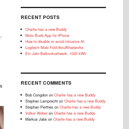
RECENT POSTS
Charlie has a new Buddy
-
Moto Buds-App für iPhone
How to disable or avoid intrusive AI
Logitech Mobi Fold #stuffthatworks
Ein Jahr Balkonkraftwerk: 1025 kWh
d
RECENT COMMENTS
es
Bob Congdon
on
Charlie has a new Buddy
Stephan Lamprecht
on
Charlie has a new Buddy
Stephan Perthes
on
Charlie has a new Buddy
Volker Weber
on
Charlie has a new Buddy
Markus Jabs
on
Charlie has a new Buddy