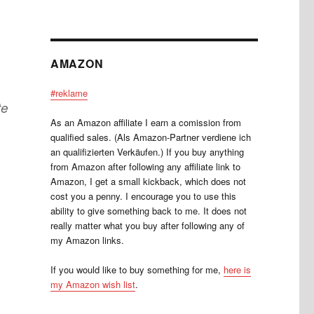
AMAZON
#reklame
te
As an Amazon affiliate I earn a comission from
qualified sales. (Als Amazon-Partner verdiene ich
an qualifizierten Verkäufen.) If you buy anything
from Amazon after following any affiliate link to
Amazon, I get a small kickback, which does not
cost you a penny. I encourage you to use this
ability to give something back to me. It does not
really matter what you buy after following any of
my Amazon links.
If you would like to buy something for me,
here is
my Amazon wish list
.