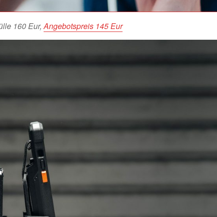
lle 160 Eur,
Angebotspreis 145 Eur