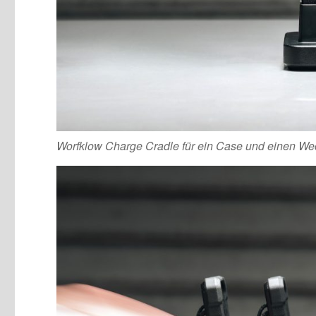
Worfklow Charge Cradle für ein Case und einen We