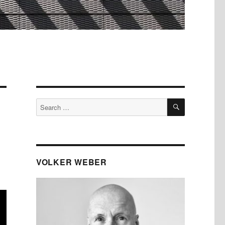
SEARCH
Search
for:
VOLKER WEBER