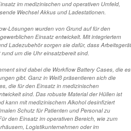
Einsatz im medizinischen und operativen Umfeld,
sende Wechsel Akkus und Ladestationen.
ow-Lösungen wurden von Grund auf für den
gewerblichen Einsatz entwickelt. Mit integriertem
nd Ladezubehör sorgen sie dafür, dass Arbeitsgerä
 rund um die Uhr einsatzbereit sind.
ement sind dabei die Workflow Battery Cases, die es
ungen gibt. Ganz in Weiß präsentieren sich die
s, die für den Einsatz in medizinischen
ickelt sind. Das robuste Material der Hüllen ist
und kann mit medizinischem Alkohol desinfiziert
malen Schutz für Patienten und Personal zu
Für den Einsatz im operativen Bereich, wie zum
erhäusern, Logistikunternehmen oder im