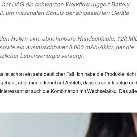
 hat UAG die schwarzen Workflow rugged Battery
lt, um maximalen Schutz der eingesetzten Geräte
den Hüllen eine abnehmbare Handschlaufe, 12ft MIL
 sowie ein austauschbarer 3.000 mAh-Akku, der die
tzlicher Lebensenergie versorgt.
s ist schon ein sehr deutlicher Fall. Ich habe die Produkte nicht
 gehabt, aber man erkennt auf Anhieb, dass es sehr klobige un
Interessant ist auch die Kombination mit Wechselakku. Das all