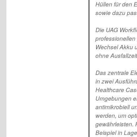
Hüllen für den 
sowie dazu pas
Die UAG Workfl
professionellen 
Wechsel Akku u
ohne Ausfallzeit
Das zentrale El
in zwei Ausführ
Healthcare Case
Umgebungen entw
antimikrobiell 
werden, um opti
gewährleisten. 
Beispiel in Lag