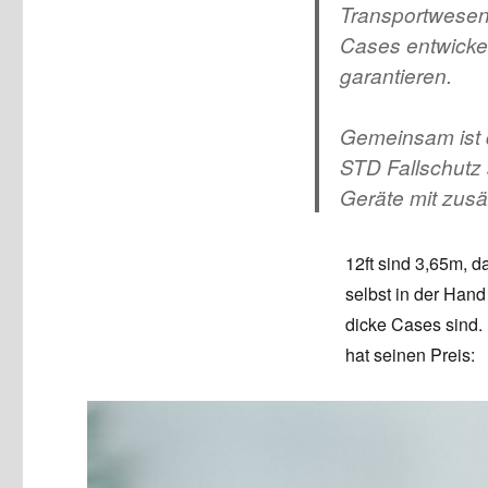
Transportwesen
Cases entwicke
garantieren.
Gemeinsam ist 
STD Fallschutz
Geräte mit zusä
12ft sind 3,65m, da
selbst in der Hand
dicke Cases sind. 
hat seinen Preis: