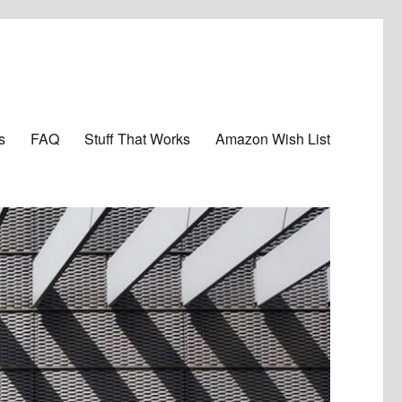
s
FAQ
Stuff That Works
Amazon Wish List