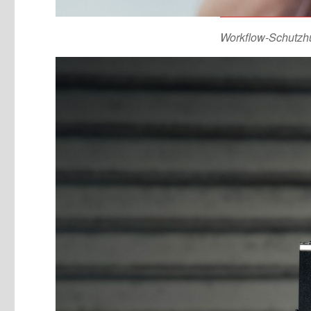
Workflow-Schutzhü