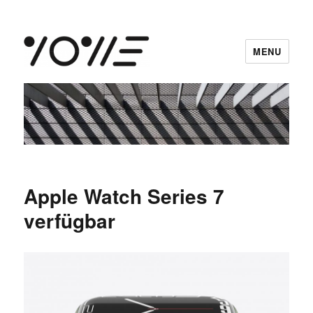
MENU
vowe dot net
Apple Watch Series 7
verfügbar