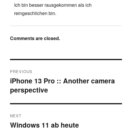
Ich bin besser rausgekommen als ich
reingeschlichen bin.
Comments are closed.
Post
PREVIOUS
navigation
iPhone 13 Pro :: Another camera
Previous
perspective
post:
NEXT
Windows 11 ab heute
Next