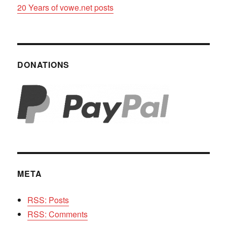
20 Years of vowe.net posts
DONATIONS
META
RSS: Posts
RSS: Comments