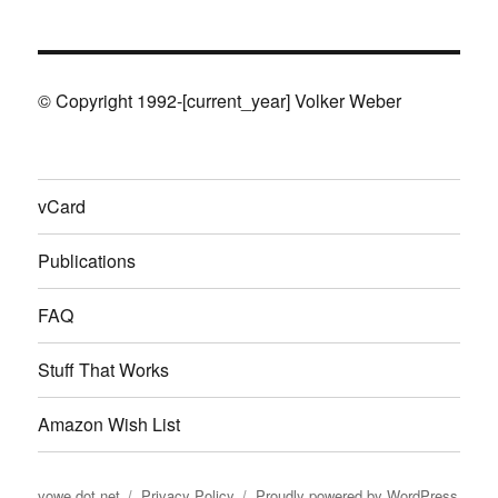
© Copyright 1992-[current_year] Volker Weber
vCard
Publications
FAQ
Stuff That Works
Amazon Wish List
vowe dot net
Privacy Policy
Proudly powered by WordPress