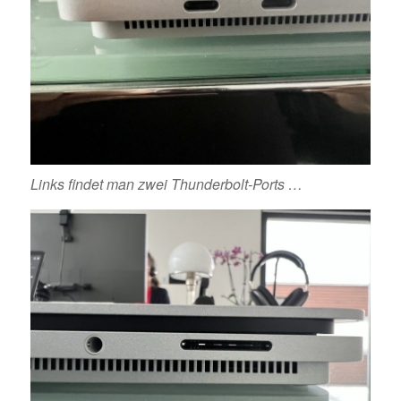
Links findet man zwei Thunderbolt-Ports …