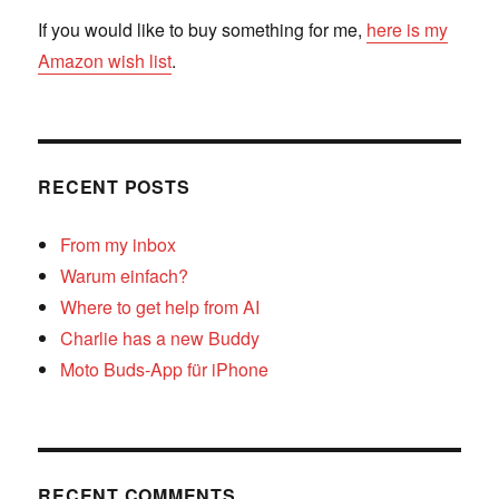
If you would like to buy something for me,
here is my
Amazon wish list
.
RECENT POSTS
From my inbox
Warum einfach?
Where to get help from AI
Charlie has a new Buddy
Moto Buds-App für iPhone
RECENT COMMENTS