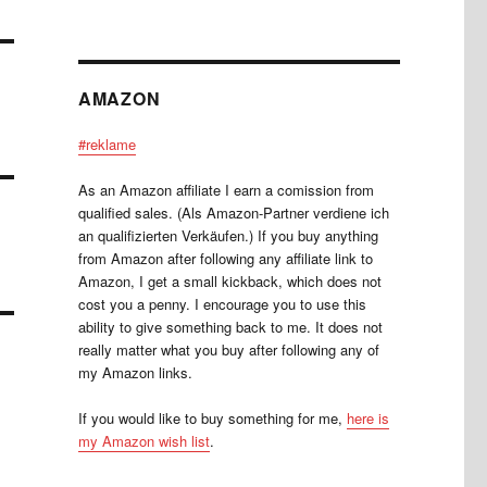
AMAZON
#reklame
As an Amazon affiliate I earn a comission from
qualified sales. (Als Amazon-Partner verdiene ich
an qualifizierten Verkäufen.) If you buy anything
from Amazon after following any affiliate link to
Amazon, I get a small kickback, which does not
cost you a penny. I encourage you to use this
ability to give something back to me. It does not
really matter what you buy after following any of
my Amazon links.
If you would like to buy something for me,
here is
my Amazon wish list
.