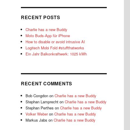
RECENT POSTS
Charlie has a new Buddy
Moto Buds-App für iPhone
How to disable or avoid intrusive AI
Logitech Mobi Fold #stuffthatworks
Ein Jahr Balkonkraftwerk: 1025 kWh
RECENT COMMENTS
Bob Congdon
on
Charlie has a new Buddy
Stephan Lamprecht
on
Charlie has a new Buddy
Stephan Perthes
on
Charlie has a new Buddy
Volker Weber
on
Charlie has a new Buddy
Markus Jabs
on
Charlie has a new Buddy