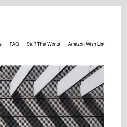
s
FAQ
Stuff That Works
Amazon Wish List