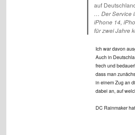
auf Deutschland
… Der Service i
iPhone 14, iPh
für zwei Jahre k
Ich war davon aus
Auch in Deutschla
frech und bedauerl
dass man zunächst
in einem Zug an di
dabei an, auf welc
DC Rainmaker hat