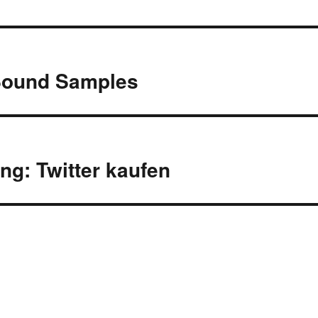
 Sound Samples
g: Twitter kaufen