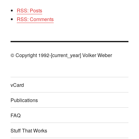
RSS: Posts
RSS: Comments
© Copyright 1992-[current_year] Volker Weber
vCard
Publications
FAQ
Stuff That Works