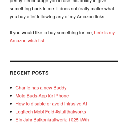
penny. I encourage you to use this ability to give
something back to me. It does not really matter what
you buy after following any of my Amazon links.
If you would like to buy something for me,
here is my
Amazon wish list
.
RECENT POSTS
Charlie has a new Buddy
Moto Buds-App für iPhone
How to disable or avoid intrusive AI
Logitech Mobi Fold #stuffthatworks
Ein Jahr Balkonkraftwerk: 1025 kWh