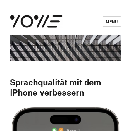
MENU
vowe dot net
Sprachqualität mit dem
iPhone verbessern