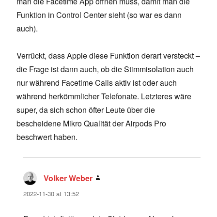
man die Facetime App öffnen muss, damit man die
Funktion in Control Center sieht (so war es dann
auch).
Verrückt, dass Apple diese Funktion derart versteckt –
die Frage ist dann auch, ob die Stimmisolation auch
nur während Facetime Calls aktiv ist oder auch
während herkömmlicher Telefonate. Letzteres wäre
super, da sich schon öfter Leute über die
bescheidene Mikro Qualität der Airpods Pro
beschwert haben.
Volker Weber
says:
2022-11-30 at 13:52