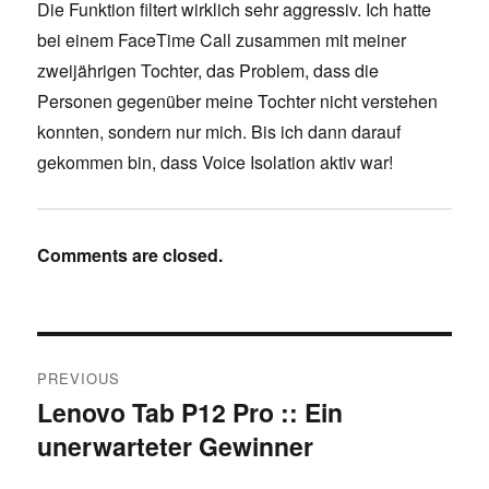
Die Funktion filtert wirklich sehr aggressiv. Ich hatte
bei einem FaceTime Call zusammen mit meiner
zweijährigen Tochter, das Problem, dass die
Personen gegenüber meine Tochter nicht verstehen
konnten, sondern nur mich. Bis ich dann darauf
gekommen bin, dass Voice Isolation aktiv war!
Comments are closed.
Post
PREVIOUS
navigation
Lenovo Tab P12 Pro :: Ein
Previous
unerwarteter Gewinner
post: