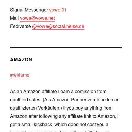
Signal Messenger
vowe.01
Mail
vowe@vowe.net
Fediverse
@vowe@social.heise.de
AMAZON
#reklame
As an Amazon affiliate I earn a comission from
qualified sales. (Als Amazon-Partner verdiene ich an
qualifizierten Verkäufen.) If you buy anything from
Amazon after following any affiliate link to Amazon, I
get a small kickback, which does not cost you a