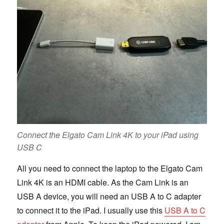
Connect the Elgato Cam Link 4K to your iPad using
USB C
All you need to connect the laptop to the Elgato Cam
Link 4K is an HDMI cable. As the Cam Link is an
USB A device, you will need an USB A to C adapter
to connect it to the iPad. I usually use this
USB A to C