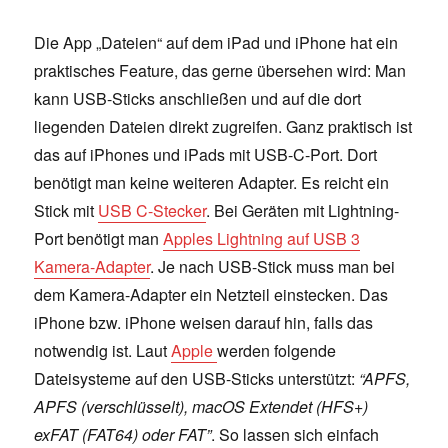
Die App „Dateien“ auf dem iPad und iPhone hat ein
praktisches Feature, das gerne übersehen wird: Man
kann USB-Sticks anschließen und auf die dort
liegenden Dateien direkt zugreifen. Ganz praktisch ist
das auf iPhones und iPads mit USB-C-Port. Dort
benötigt man keine weiteren Adapter. Es reicht ein
Stick mit
USB C-Stecker
. Bei Geräten mit Lightning-
Port benötigt man
Apples Lightning auf USB 3
Kamera-Adapter
. Je nach USB-Stick muss man bei
dem Kamera-Adapter ein Netzteil einstecken. Das
iPhone bzw. iPhone weisen darauf hin, falls das
notwendig ist. Laut
Apple
werden folgende
Dateisysteme auf den USB-Sticks unterstützt:
“APFS,
APFS (verschlüsselt), macOS Extendet (HFS+)
exFAT (FAT64) oder FAT”
. So lassen sich einfach