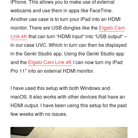
iPhone. This allows you to make use of external
webcams and use them in apps like FaceTime.
Another use case is to turn your iPad into an HDMI
monitor. There are USB dongles like the
Elgato Cam
Link 4K
that can turn “HDMI input” into “USB output” –
in our case UVC. Which in turn can then be displayed
in the Genki Studio app. Using the Genki Studio app
and the
Elgato Cam Link 4K
I can now turn my iPad
Pro 11″ into an external HDMI monitor.
I have used this setup with both Windows and
macOS. It also works with other devices that have an
HDMI output. I have been using this setup for the past
few weeks with no issues.