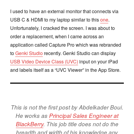
I used to have an external monitor that connects via
USB C & HDMI to my laptop similar to this
one
.
Unfortunately, I cracked the screen. I was about to
order a replacement, when I came across an
application called Capture Pro which was rebranded
to
Genki Studio
recently. Genki Studio can display
USB Video Device Class (UVC)
input on your iPad
and labels itself as a “UVC Viewer” in the App Store.
This is not the first post by Abdelkader Boui.
He works as
Principal Sales Engineer at
BlackBerry
. This job title does not do the
breadth and width of his knowledge any