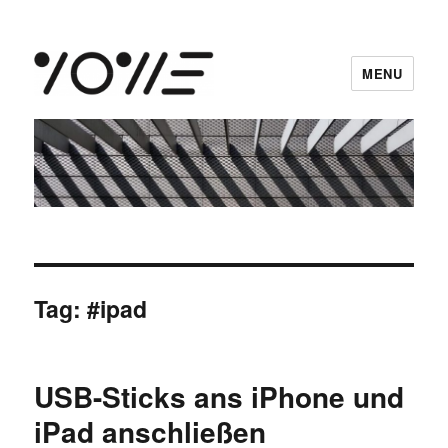
MENU
vowe dot net
Tag:
#ipad
USB-Sticks ans iPhone und
iPad anschließen