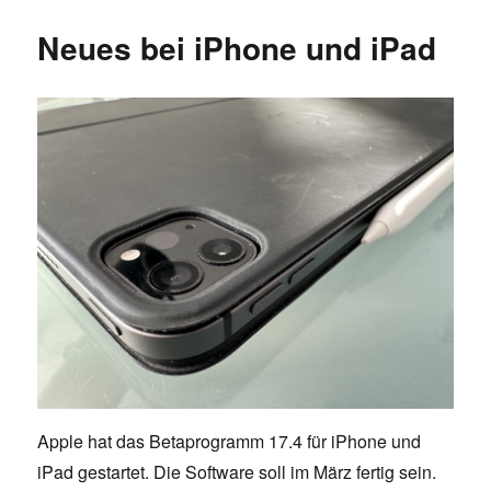
–
Neues bei iPhone und iPad
Erste
Eindrü
Apple hat das Betaprogramm 17.4 für iPhone und
iPad gestartet. Die Software soll im März fertig sein.