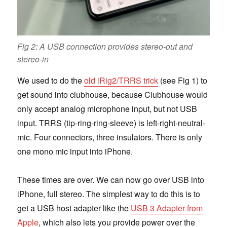
Fig 2: A USB connection provides stereo-out and
stereo-in
We used to do the
old iRig2/TRRS trick
(see Fig 1) to
get sound into clubhouse, because Clubhouse would
only accept analog microphone input, but not USB
input. TRRS (tip-ring-ring-sleeve) is left-right-neutral-
mic. Four connectors, three insulators. There is only
one mono mic input into iPhone.
These times are over. We can now go over USB into
iPhone, full stereo. The simplest way to do this is to
get a USB host adapter like the
USB 3 Adapter from
Apple
, which also lets you provide power over the