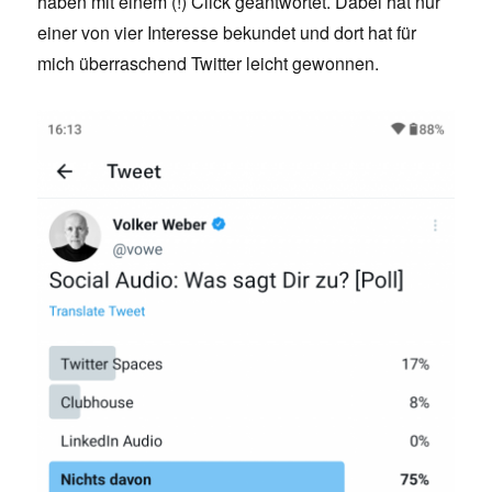
haben mit einem (!) Click geantwortet. Dabei hat nur
einer von vier Interesse bekundet und dort hat für
mich überraschend Twitter leicht gewonnen.