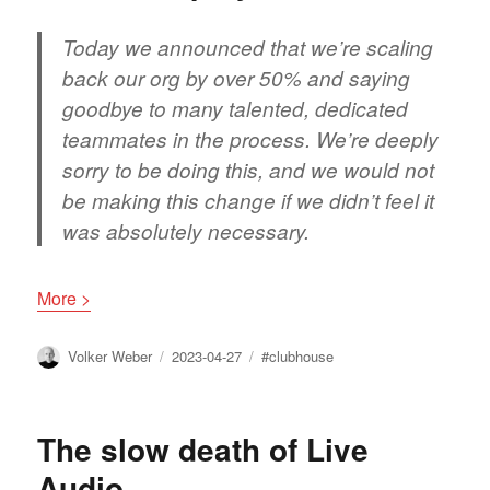
Today we announced that we’re scaling
back our org by over 50% and saying
goodbye to many talented, dedicated
teammates in the process. We’re deeply
sorry to be doing this, and we would not
be making this change if we didn’t feel it
was absolutely necessary.
More >
Author
Posted
Tags
Volker Weber
2023-04-27
#clubhouse
on
The slow death of Live
Audio