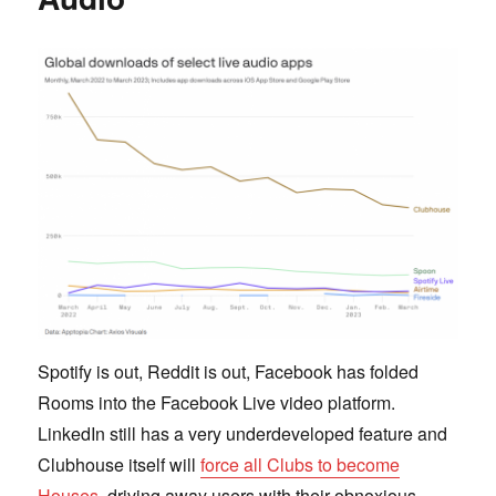
Spotify is out, Reddit is out, Facebook has folded
Rooms into the Facebook Live video platform.
LinkedIn still has a very underdeveloped feature and
Clubhouse itself will
force all Clubs to become
Houses
, driving away users with their obnoxious