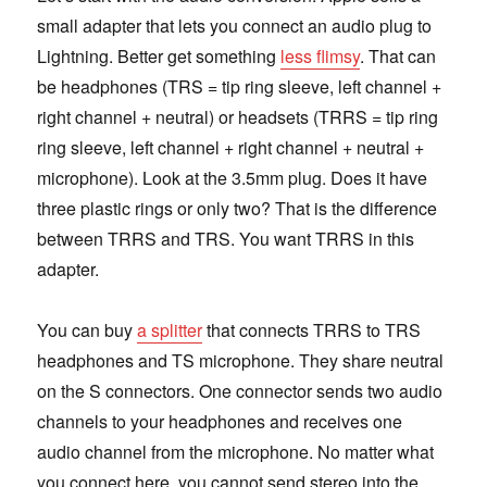
small adapter that lets you connect an audio plug to
Lightning. Better get something
less flimsy
. That can
be headphones (TRS = tip ring sleeve, left channel +
right channel + neutral) or headsets (TRRS = tip ring
ring sleeve, left channel + right channel + neutral +
microphone). Look at the 3.5mm plug. Does it have
three plastic rings or only two? That is the difference
between TRRS and TRS. You want TRRS in this
adapter.
You can buy
a splitter
that connects TRRS to TRS
headphones and TS microphone. They share neutral
on the S connectors. One connector sends two audio
channels to your headphones and receives one
audio channel from the microphone. No matter what
you connect here, you cannot send stereo into the