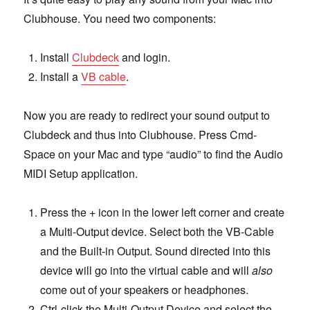
Clubhouse. You need two components:
Install
Clubdeck
and login.
Install a
VB cable
.
Now you are ready to redirect your sound output to
Clubdeck and thus into Clubhouse. Press Cmd-
Space on your Mac and type “audio” to find the Audio
MIDI Setup application.
Press the + icon in the lower left corner and create
a Multi-Output device. Select both the VB-Cable
and the Built-in Output. Sound directed into this
device will go into the virtual cable and will
also
come out of your speakers or headphones.
Ctrl-click the Multi-Output Device and select the