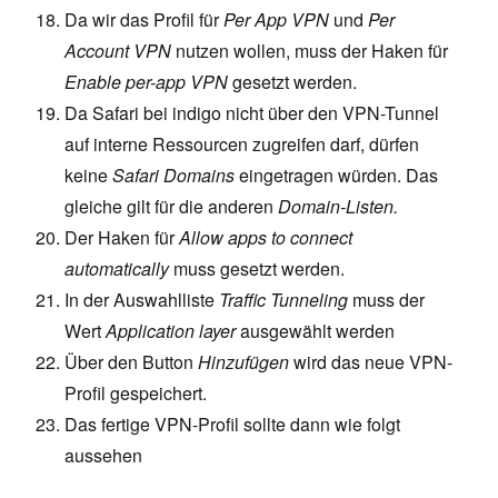
Da wir das Profil für
Per App VPN
und
Per
Account VPN
nutzen wollen, muss der Haken für
Enable per-app VPN
gesetzt werden.
Da Safari bei indigo nicht über den VPN-Tunnel
auf interne Ressourcen zugreifen darf, dürfen
keine
Safari Domains
eingetragen würden. Das
gleiche gilt für die anderen
Domain-Listen.
Der Haken für
Allow apps to connect
automatically
muss gesetzt werden.
In der Auswahlliste
Traffic Tunneling
muss der
Wert
Application layer
ausgewählt werden
Über den Button
Hinzufügen
wird das neue VPN-
Profil gespeichert.
Das fertige VPN-Profil sollte dann wie folgt
aussehen