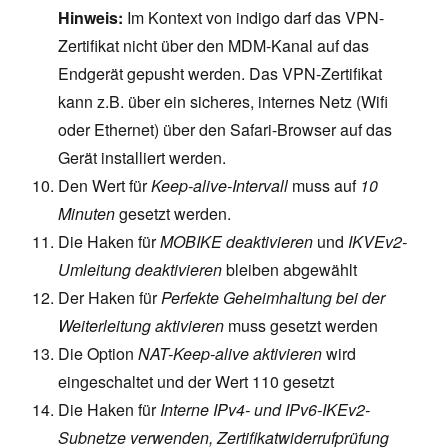
Hinweis:
Im Kontext von indigo darf das VPN-
Zertifikat nicht über den MDM-Kanal auf das
Endgerät gepusht werden. Das VPN-Zertifikat
kann z.B. über ein sicheres, internes Netz (Wifi
oder Ethernet) über den Safari-Browser auf das
Gerät installiert werden.
Den Wert für
Keep-alive-Intervall
muss auf
10
Minuten
gesetzt werden.
Die Haken für
MOBIKE deaktivieren
und
IKVEv2-
Umleitung deaktivieren
bleiben abgewählt
Der Haken für
Perfekte Geheimhaltung bei der
Weiterleitung aktivieren
muss gesetzt werden
Die Option
NAT-Keep-alive aktivieren
wird
eingeschaltet und der Wert 110 gesetzt
Die Haken für
Interne IPv4- und IPv6-IKEv2-
Subnetze verwenden, Zertifikatwiderrufprüfung