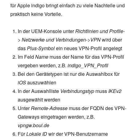
für Apple indigo bringt einfach zu viele Nachteile und
praktisch keine Vorteile.
In der UEM-Konsole unter
Richtlinien und Profile-
> Netzwerke und Verbindungen->VPN
wird über
das
Plus-Symbol
ein neues VPN-Profil angelegt
Im Feld
Name
muss der Name für das VPN-Profil
vergeben werden, z.B.
indigo_VPN_Profil
Bei den Gerätetypen ist nur die Auswahlbox für
iOS
auszuwählen
In der Auswahlliste
Verbindungstyp
muss
IKEv2
ausgewählt werden
Unter
Remote-Adresse
muss der FQDN des VPN-
Gateways eingetragen werden, z.B.
vpngw.boui.de
Für
Lokale ID
wir der VPN-Benutzername