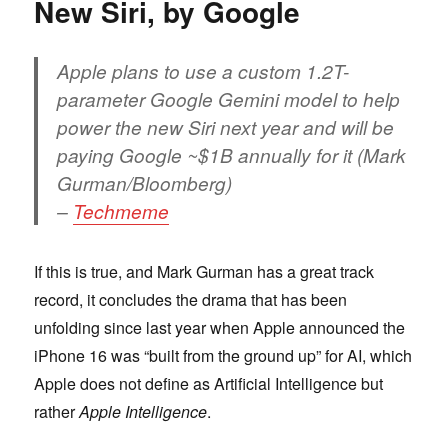
New Siri, by Google
14
Years
at
Apple plans to use a custom 1.2T-
Google
parameter Google Gemini model to help
power the new Siri next year and will be
paying Google ~$1B annually for it (Mark
Gurman/Bloomberg)
–
Techmeme
If this is true, and Mark Gurman has a great track
record, it concludes the drama that has been
unfolding since last year when Apple announced the
iPhone 16 was “built from the ground up” for AI, which
Apple does not define as Artificial Intelligence but
rather
Apple Intelligence
.