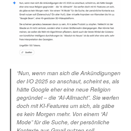
“Nun, wenn man sich die Ankündigungen
der I/O 2025 so anschaut, scheint es, als
hätte Google eher eine neue Religion
gegründet – die “AI-Allmacht”. Sie werfen
doch mit KI-Features um sich, als gäbe
es kein Morgen mehr. Von einem “AI
Mode” für die Suche, der persönliche
Kontexte aus Gmail nutzen soll