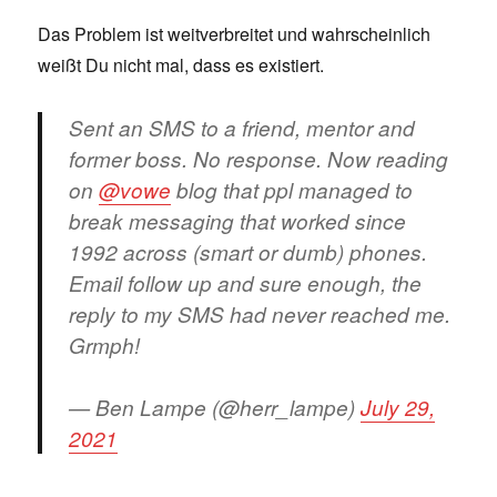
Das Problem ist weitverbreitet und wahrscheinlich
weißt Du nicht mal, dass es existiert.
Sent an SMS to a friend, mentor and
former boss. No response. Now reading
on
@vowe
blog that ppl managed to
break messaging that worked since
1992 across (smart or dumb) phones.
Email follow up and sure enough, the
reply to my SMS had never reached me.
Grmph!
— Ben Lampe (@herr_lampe)
July 29,
2021