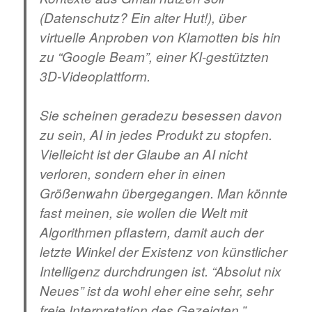
(Datenschutz? Ein alter Hut!), über
virtuelle Anproben von Klamotten bis hin
zu “Google Beam”, einer KI-gestützten
3D-Videoplattform.
Sie scheinen geradezu besessen davon
zu sein, AI in jedes Produkt zu stopfen.
Vielleicht ist der Glaube an AI nicht
verloren, sondern eher in einen
Größenwahn übergegangen. Man könnte
fast meinen, sie wollen die Welt mit
Algorithmen pflastern, damit auch der
letzte Winkel der Existenz von künstlicher
Intelligenz durchdrungen ist. “Absolut nix
Neues” ist da wohl eher eine sehr, sehr
freie Interpretation des Gezeigten.”