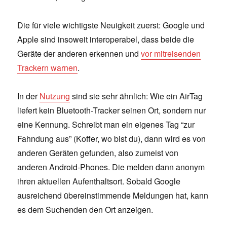
Die für viele wichtigste Neuigkeit zuerst: Google und
Apple sind insoweit interoperabel, dass beide die
Geräte der anderen erkennen und
vor mitreisenden
Trackern warnen
.
In der
Nutzung
sind sie sehr ähnlich: Wie ein AirTag
liefert kein Bluetooth-Tracker seinen Ort, sondern nur
eine Kennung. Schreibt man ein eigenes Tag “zur
Fahndung aus” (Koffer, wo bist du), dann wird es von
anderen Geräten gefunden, also zumeist von
anderen Android-Phones. Die melden dann anonym
ihren aktuellen Aufenthaltsort. Sobald Google
ausreichend übereinstimmende Meldungen hat, kann
es dem Suchenden den Ort anzeigen.