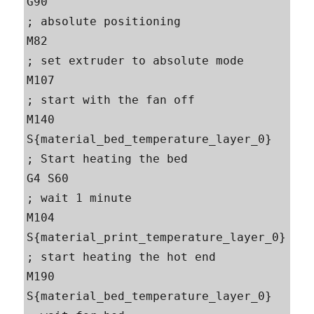
G90                                        
; absolute positioning 

M82                                        
; set extruder to absolute mode 

M107                                       
; start with the fan off 

M140 
S{material_bed_temperature_layer_0}   
; Start heating the bed 

G4 S60                                     
; wait 1 minute 

M104 
S{material_print_temperature_layer_0} 
; start heating the hot end 

M190 
S{material_bed_temperature_layer_0}   