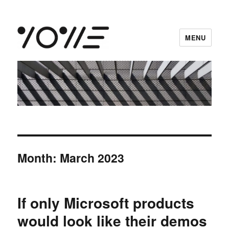
MENU
vowe dot net
Month:
March 2023
If only Microsoft products
would look like their demos