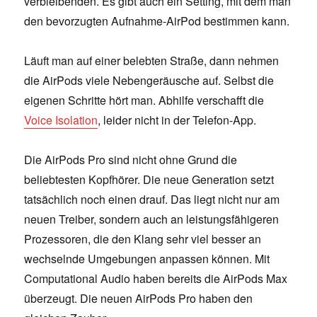
verbleibenden. Es gibt auch ein Setting, mit dem man
den bevorzugten Aufnahme-AirPod bestimmen kann.
Läuft man auf einer belebten Straße, dann nehmen
die AirPods viele Nebengeräusche auf. Selbst die
eigenen Schritte hört man. Abhilfe verschafft die
Voice Isolation
, leider nicht in der Telefon-App.
Die AirPods Pro sind nicht ohne Grund die
beliebtesten Kopfhörer. Die neue Generation setzt
tatsächlich noch einen drauf. Das liegt nicht nur am
neuen Treiber, sondern auch an leistungsfähigeren
Prozessoren, die den Klang sehr viel besser an
wechselnde Umgebungen anpassen können. Mit
Computational Audio haben bereits die AirPods Max
überzeugt. Die neuen AirPods Pro haben den