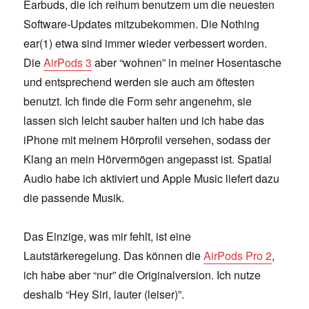
Earbuds, die ich reihum benutzem um die neuesten
Software-Updates mitzubekommen. Die Nothing
ear(1) etwa sind immer wieder verbessert worden.
Die
AirPods 3
aber “wohnen” in meiner Hosentasche
und entsprechend werden sie auch am öftesten
benutzt. Ich finde die Form sehr angenehm, sie
lassen sich leicht sauber halten und ich habe das
iPhone mit meinem Hörprofil versehen, sodass der
Klang an mein Hörvermögen angepasst ist. Spatial
Audio habe ich aktiviert und Apple Music liefert dazu
die passende Musik.
Das Einzige, was mir fehlt, ist eine
Lautstärkeregelung. Das können die
AirPods Pro 2
,
ich habe aber “nur” die Originalversion. Ich nutze
deshalb “Hey Siri, lauter (leiser)”.