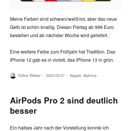
Meine Farben sind schwarz/weiß/rot, aber das neue
Gelb ist schön knallig. Diesen Freitag ab 999 Euro
bestellen und ab nächster Woche wird geliefert.
Eine weitere Farbe zum Frühjahr hat Tradition. Das
iPhone 12 gab es in violett, das iPhone 13 in grün.
Author
Posted
Tags
Volker Weber
2023-03-07
#apple
,
#iphone
on
AirPods Pro 2 sind deutlich
besser
Ein halbes Jahr nach der Vorstellung konnte ich