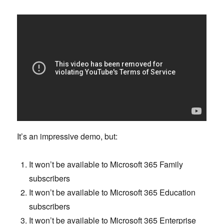
It’s an impressive demo, but:
It won’t be available to Microsoft 365 Family
subscribers
It won’t be available to Microsoft 365 Education
subscribers
It won’t be available to Microsoft 365 Enterprise