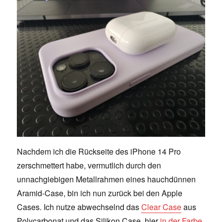
Nachdem ich die Rückseite des iPhone 14 Pro
zerschmettert habe, vermutlich durch den
unnachgiebigen Metallrahmen eines hauchdünnen
Aramid-Case, bin ich nun zurück bei den Apple
Cases. Ich nutze abwechselnd das
Clear Case
aus
Polycarbonat und das Silikon Case, hier
in der Farbe