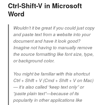
3D-
Ctrl-Shift-V in Microsoft
Druck
Word
Wouldn’t it be great if you could just copy
and paste text from a website into your
document and have it look good?
Imagine not having to manually remove
the source formatting like font size, type,
or background color.
You might be familiar with this shortcut
Ctrl
+
Shift
+
V
(
Cmd
+
Shift
+
V
on Mac)
— it’s also called “keep text only” or
“paste plain text”—because of its
popularity in other applications like