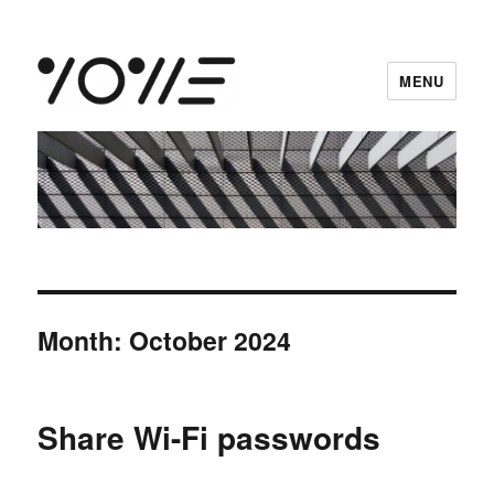
MENU
vowe dot net
Month:
October 2024
Share Wi-Fi passwords