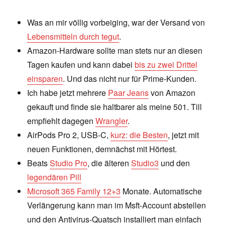
Was an mir völlig vorbeiging, war der Versand von
Lebensmitteln durch tegut
.
Amazon-Hardware sollte man stets nur an diesen
Tagen kaufen und kann dabei
bis zu zwei Drittel
einsparen
. Und das nicht nur für Prime-Kunden.
Ich habe jetzt mehrere
Paar Jeans
von Amazon
gekauft und finde sie haltbarer als meine 501. Till
empfiehlt dagegen
Wrangler
.
AirPods Pro 2, USB-C,
kurz: die Besten
, jetzt mit
neuen Funktionen, demnächst mit Hörtest.
Beats
Studio Pro
, die älteren
Studio3
und den
legendären Pill
Microsoft 365 Family 12+3
Monate. Automatische
Verlängerung kann man im Msft-Account abstellen
und den Antivirus-Quatsch installiert man einfach