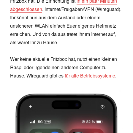
Fritzbox hat. Die Einrichtung ist
in ein paar Minuten
abgeschlossen
. Internet/Freigaben/VPN (Wireguard).
Ihr könnt nun aus dem Ausland oder einem
unsicheren WLAN einfach Euer eigenes Heimnetz
erreichen. Und von da aus tretet Ihr im Internet auf,
als wäret Ihr zu Hause.
Wer keine aktuelle Fritzbox hat, nutzt einen kleinen
Raspi oder irgendeinen anderen Computer zu
Hause. Wireguard gibt es
für alle Betriebssysteme
.