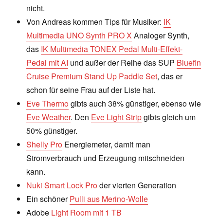
nicht.
Von Andreas kommen Tips für Musiker:
IK
Multimedia UNO Synth PRO X
Analoger Synth,
das
IK Multimedia TONEX Pedal Multi-Effekt-
Pedal mit AI
und außer der Reihe das SUP
Bluefin
Cruise Premium Stand Up Paddle Set
, das er
schon für seine Frau auf der Liste hat.
Eve Thermo
gibts auch 38% günstiger, ebenso wie
Eve Weather
. Den
Eve Light Strip
gibts gleich um
50% günstiger.
Shelly Pro
Energiemeter, damit man
Stromverbrauch und Erzeugung mitschneiden
kann.
Nuki Smart Lock Pro
der vierten Generation
Ein schöner
Pulli aus Merino-Wolle
Adobe
Light Room mit 1 TB