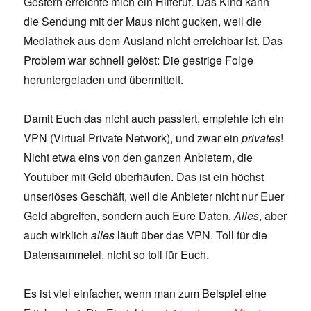
Gestern erreichte mich ein Hilferuf. Das Kind kann
die Sendung mit der Maus nicht gucken, weil die
Mediathek aus dem Ausland nicht erreichbar ist. Das
Problem war schnell gelöst: Die gestrige Folge
heruntergeladen und übermittelt.
Damit Euch das nicht auch passiert, empfehle ich ein
VPN (Virtual Private Network), und zwar ein
privates
!
Nicht etwa eins von den ganzen Anbietern, die
Youtuber mit Geld überhäufen. Das ist ein höchst
unseriöses Geschäft, weil die Anbieter nicht nur Euer
Geld abgreifen, sondern auch Eure Daten.
Alles
, aber
auch wirklich
alles
läuft über das VPN. Toll für die
Datensammelei, nicht so toll für Euch.
Es ist viel einfacher, wenn man zum Beispiel eine