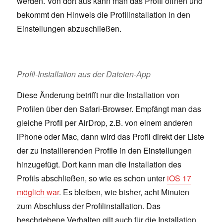
werden. Von dort aus kann man das Profil öffnen und
bekommt den Hinweis die Profilinstallation in den
Einstellungen abzuschließen.
Profil-Installation aus der Dateien-App
Diese Änderung betrifft nur die Installation von
Profilen über den Safari-Browser. Empfängt man das
gleiche Profil per AirDrop, z.B. von einem anderen
iPhone oder Mac, dann wird das Profil direkt der Liste
der zu installierenden Profile in den Einstellungen
hinzugefügt. Dort kann man die Installation des
Profils abschließen, so wie es schon unter
iOS 17
möglich war
. Es bleiben, wie bisher, acht Minuten
zum Abschluss der Profilinstallation. Das
beschriebene Verhalten gilt auch für die Installation