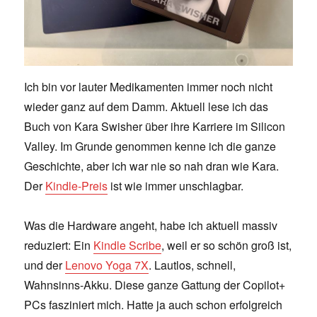
Ich bin vor lauter Medikamenten immer noch nicht
wieder ganz auf dem Damm. Aktuell lese ich das
Buch von Kara Swisher über ihre Karriere im Silicon
Valley. Im Grunde genommen kenne ich die ganze
Geschichte, aber ich war nie so nah dran wie Kara.
Der
Kindle-Preis
ist wie immer unschlagbar.
Was die Hardware angeht, habe ich aktuell massiv
reduziert: Ein
Kindle Scribe
, weil er so schön groß ist,
und der
Lenovo Yoga 7X
. Lautlos, schnell,
Wahnsinns-Akku. Diese ganze Gattung der Copilot+
PCs fasziniert mich. Hatte ja auch schon erfolgreich