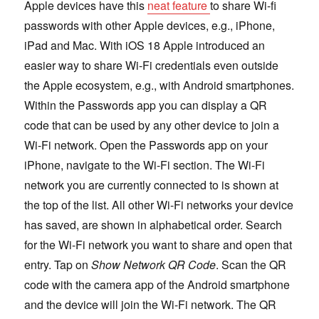
Apple devices have this
neat feature
to share Wi-fi
passwords with other Apple devices, e.g., iPhone,
iPad and Mac. With iOS 18 Apple introduced an
easier way to share Wi-Fi credentials even outside
the Apple ecosystem, e.g., with Android smartphones.
Within the Passwords app you can display a QR
code that can be used by any other device to join a
Wi-Fi network. Open the Passwords app on your
iPhone, navigate to the Wi-Fi section. The Wi-Fi
network you are currently connected to is shown at
the top of the list. All other Wi-Fi networks your device
has saved, are shown in alphabetical order. Search
for the Wi-Fi network you want to share and open that
entry. Tap on
Show Network QR Code
. Scan the QR
code with the camera app of the Android smartphone
and the device will join the Wi-Fi network. The QR