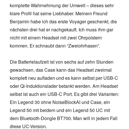
komplette Wahrnehmung der Umwelt – dieses sehr
klare Profil hat seine Liebhaber. Meinem Freund
Benjamin habe ich das erste Voyager geschenkt, die
nächsten drei hat er nachgekauft. Ich muss ihm gar
nicht mit einem Headset mit zwei Ohrpolstern
kommen. Er schnaubt dann “Zweiohrhasen”.
Die Batterielaufzeit ist von sechs auf zehn Stunden
gewachsen, das Case kann das Headset zweimal
komplett neu aufladen und es kann selbst per USB-C
oder Qi-Induktionslader betankt werden. Am Headset
selbst ist auch ein USB-C Port. Es gibt drei Varianten:
Ein Legend 30 ohne NoiseBlockAI und Case, ein
Legend 50 mit beidem und ein Legend 50 UC mit
dem Bluetooth-Dongle BT700. Man will in jedem Fall
diese UC-Version.