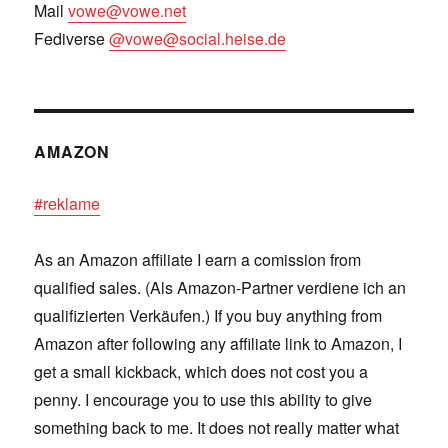
Mail
vowe@vowe.net
Fediverse
@vowe@social.heise.de
AMAZON
#reklame
As an Amazon affiliate I earn a comission from
qualified sales. (Als Amazon-Partner verdiene ich an
qualifizierten Verkäufen.) If you buy anything from
Amazon after following any affiliate link to Amazon, I
get a small kickback, which does not cost you a
penny. I encourage you to use this ability to give
something back to me. It does not really matter what