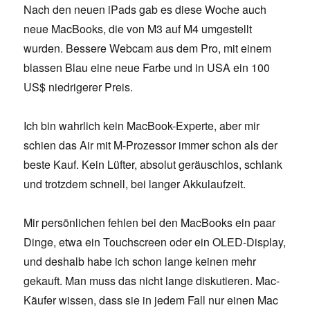
Nach den neuen iPads gab es diese Woche auch
Legende
geht
neue MacBooks, die von M3 auf M4 umgestellt
weiter
wurden. Bessere Webcam aus dem Pro, mit einem
#stuffthatworks
blassen Blau eine neue Farbe und in USA ein 100
US$ niedrigerer Preis.
Ich bin wahrlich kein MacBook-Experte, aber mir
schien das Air mit M-Prozessor immer schon als der
beste Kauf. Kein Lüfter, absolut geräuschlos, schlank
und trotzdem schnell, bei langer Akkulaufzeit.
Mir persönlichen fehlen bei den MacBooks ein paar
Dinge, etwa ein Touchscreen oder ein OLED-Display,
und deshalb habe ich schon lange keinen mehr
gekauft. Man muss das nicht lange diskutieren. Mac-
Käufer wissen, dass sie in jedem Fall nur einen Mac