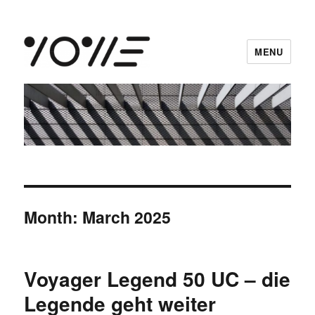
MENU
vowe dot net
Month:
March 2025
Voyager Legend 50 UC – die
Legende geht weiter