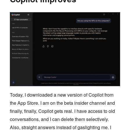
neue
iPads
Today, I downloaded a new version of Copilot from
the App Store. I am on the beta insider channel and
finally, finally, Copilot gets real. I have access to old
conversations, and I can delete them selectively.
Also, straight answers instead of gaslighting me. I