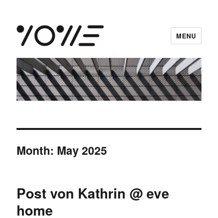
MENU
vowe dot net
Month:
May 2025
Post von Kathrin @ eve
home