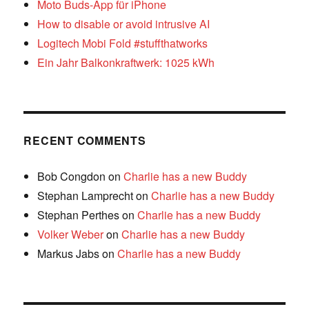
Moto Buds-App für iPhone
How to disable or avoid intrusive AI
Logitech Mobi Fold #stuffthatworks
Ein Jahr Balkonkraftwerk: 1025 kWh
RECENT COMMENTS
Bob Congdon
on
Charlie has a new Buddy
Stephan Lamprecht
on
Charlie has a new Buddy
Stephan Perthes
on
Charlie has a new Buddy
Volker Weber
on
Charlie has a new Buddy
Markus Jabs
on
Charlie has a new Buddy