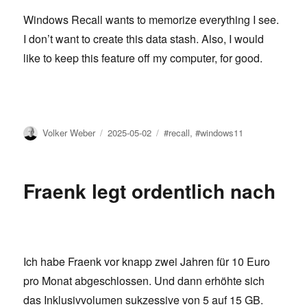
Windows Recall wants to memorize everything I see.
I don’t want to create this data stash. Also, I would
like to keep this feature off my computer, for good.
Author
Posted
Tags
Volker Weber
2025-05-02
#recall
,
#windows11
on
Fraenk legt ordentlich nach
Ich habe Fraenk vor knapp zwei Jahren für 10 Euro
pro Monat abgeschlossen. Und dann erhöhte sich
das Inklusivvolumen sukzessive von 5 auf 15 GB.