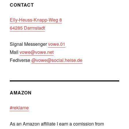
CONTACT
Elly-Heuss-Knapp-Weg 8
64285 Darmstadt
Signal Messenger
vowe.01
Mail
vowe@vowe.net
Fediverse
@vowe@social.heise.de
AMAZON
#reklame
As an Amazon affiliate I earn a comission from